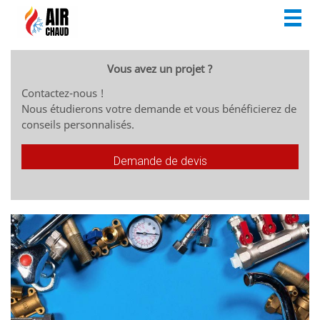
Togg
navig
Vous avez un projet ?
Contactez-nous !
Nous étudierons votre demande et vous bénéficierez de
conseils personnalisés.
Demande de devis