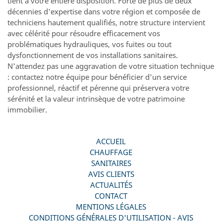
tient à votre entière disposition. Forte de plus de deux
décennies d'expertise dans votre région et composée de
techniciens hautement qualifiés, notre structure intervient
avec célérité pour résoudre efficacement vos
problématiques hydrauliques, vos fuites ou tout
dysfonctionnement de vos installations sanitaires.
N'attendez pas une aggravation de votre situation technique
: contactez notre équipe pour bénéficier d'un service
professionnel, réactif et pérenne qui préservera votre
sérénité et la valeur intrinsèque de votre patrimoine
immobilier.
ACCUEIL
CHAUFFAGE
SANITAIRES
AVIS CLIENTS
ACTUALITÉS
CONTACT
MENTIONS LÉGALES
CONDITIONS GÉNÉRALES D'UTILISATION - AVIS